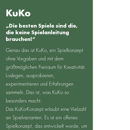
KuKo
„Die besten Spiele sind die,
die keine Spielanleitung
brauchen!“
Genau das ist KuKo, ein Spielkonzept
ohne Vorgaben und mit dem
größtmöglichen Freiraum für Kreativität.
Loslegen, ausprobieren,
experimentieren und Erfahrungen
sammeln. Das ist, was KuKo so
besonders macht.
Das KuKo-Konzept erlaubt eine Vielzahl
an Spielvarianten. Es ist ein offenes
Spielkonzept, das entwickelt wurde, um