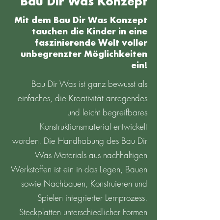
Bau Dir Was Konzept
Mit dem Bau Dir Was Konzept
tauchen die Kinder in eine
faszinierende Welt voller
unbegrenzter Möglichkeiten
ein!
Bau Dir Was ist ganz bewusst als
einfaches, die Kreativität anregendes
und leicht begreifbares
Konstruktionsmaterial entwickelt
worden. Die Handhabung des Bau Dir
Was Materials aus nachhaltigen
Werkstoffen ist ein in das Legen, Bauen
sowie Nachbauen, Konstruieren und
Spielen integrierter Lernprozess.
Steckplatten unterschiedlicher Formen