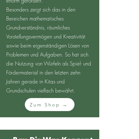
enorm gefördert.
Besonders zeigt sich das in den
Bereichen mathematisches
Grundverständnis, räumliches
Vorstellungsvermögen und Kreativität
sowie beim eigenständigen Lösen von
Problemen und Aufgaben. So hat sich
die Nutzung von Würfeln als Spiel- und
Fördermaterial in den letzten zehn
Jahren gerade in Kitas und
Grundschulen vielfach bewährt.
Zum Shop →