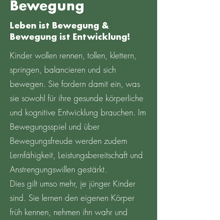
Bewegung
Leben ist Bewegung &
Bewegung ist Entwicklung!
Kinder wollen rennen, tollen, klettern,
springen, balancieren und sich
bewegen. Sie fordern damit ein, was
sie sowohl für ihre gesunde körperliche
und kognitive Entwicklung brauchen. Im
Bewegungsspiel und über
Bewegungsfreude werden zudem
Lernfähigkeit, Leistungsbereitschaft und
Anstrengungswillen gestärkt.
Dies gilt umso mehr, je jünger Kinder
sind. Sie lernen den eigenen Körper
früh kennen, nehmen ihn wahr und