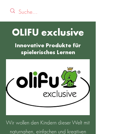
OLIFU exclusive
Innovative Produkte für
spielerisches Lernen
Wir wollen den Kindern dieser Welt mit
naturnahen, einfachen und kreativen