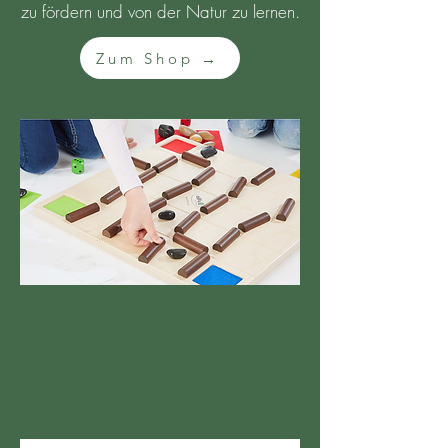
zu fördern und von der Natur zu lernen.
Zum Shop →