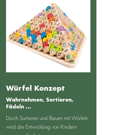
Würfel Konzept
Wahrnehmen, Sortieren,
Fädeln …
Durch Sortieren und Bauen mit Würfeln
wird die Entwicklung von Kindern