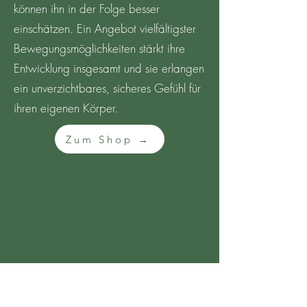
können ihn in der Folge besser
einschätzen. Ein Angebot vielfältigster
Bewegungsmöglichkeiten stärkt ihre
Entwicklung insgesamt und sie erlangen
ein unverzichtbares, sicheres Gefühl für
ihren eigenen Körper.
Zum Shop →