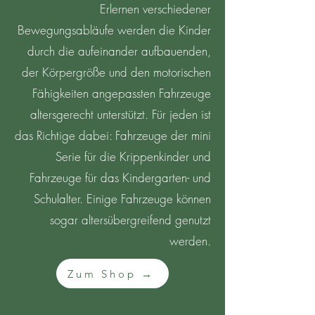
Erlernen verschiedener
Bewegungsabläufe werden die Kinder
durch die aufeinander aufbauenden,
der Körpergröße und den motorischen
Fähigkeiten angepassten Fahrzeuge
altersgerecht unterstützt. Für jeden ist
das Richtige dabei: Fahrzeuge der mini
Serie für die Krippenkinder und
Fahrzeuge für das Kindergarten- und
Schulalter. Einige Fahrzeuge können
sogar altersübergreifend genutzt
werden.
Zum Shop →